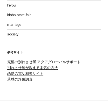
hiyou
idaho-state-fair
marriage
society
参考サイト
究極の別れさせ屋 アクアグローバルサポート
別れさせ屋が教える本気の方法
恋愛の電話相談サイト
茨城の浮気調査