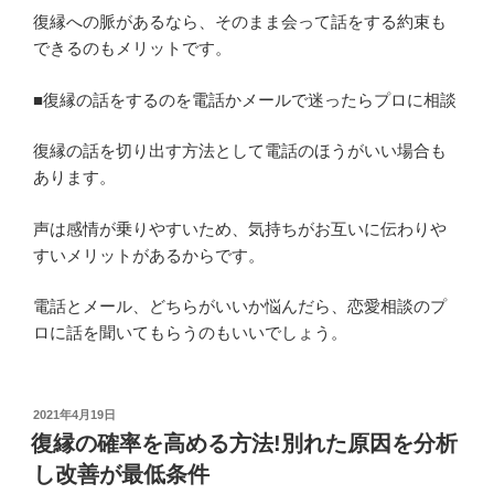
復縁への脈があるなら、そのまま会って話をする約束も
できるのもメリットです。
■復縁の話をするのを電話かメールで迷ったらプロに相談
復縁の話を切り出す方法として電話のほうがいい場合も
あります。
声は感情が乗りやすいため、気持ちがお互いに伝わりや
すいメリットがあるからです。
電話とメール、どちらがいいか悩んだら、恋愛相談のプ
ロに話を聞いてもらうのもいいでしょう。
投
2021年4月19日
稿
復縁の確率を高める方法!別れた原因を分析
日:
し改善が最低条件