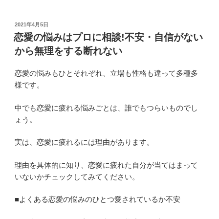
投
2021年4月5日
稿
恋愛の悩みはプロに相談!不安・自信がない
日:
から無理をする断れない
恋愛の悩みもひとそれぞれ、立場も性格も違って多種多
様です。
中でも恋愛に疲れる悩みごとは、誰でもつらいものでし
ょう。
実は、恋愛に疲れるには理由があります。
理由を具体的に知り、恋愛に疲れた自分が当てはまって
いないかチェックしてみてください。
■よくある恋愛の悩みのひとつ愛されているか不安