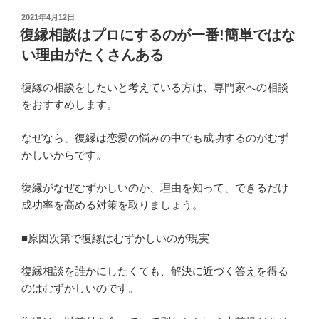
投
2021年4月12日
稿
復縁相談はプロにするのが一番!簡単ではな
日:
い理由がたくさんある
復縁の相談をしたいと考えている方は、専門家への相談
をおすすめします。
なぜなら、復縁は恋愛の悩みの中でも成功するのがむず
かしいからです。
復縁がなぜむずかしいのか、理由を知って、できるだけ
成功率を高める対策を取りましょう。
■原因次第で復縁はむずかしいのが現実
復縁相談を誰かにしたくても、解決に近づく答えを得る
のはむずかしいのです。