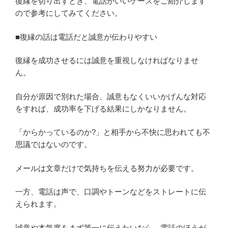
復縁を切り出すとき、電話がいいケースをご紹介します
ので参考にしてみてください。
■復縁の話は電話だと誠意が伝わりやすい
復縁を成功させるには誠意を重視しなければなりませ
ん。
自分が原因で別れた場合、誠意もなくいいかげんな対応
をすれば、成功率を下げる結果にしかなりません。
「からかっているのか?」と相手から不快に思われても不
思議ではないのです。
メールは文章だけで気持ちを伝える努力が必要です。
一方、電話は声で、口調やトーンなどをストレートに伝
えられます。
誠意や本気度をまず第一に伝えたいなら、電話のほうが