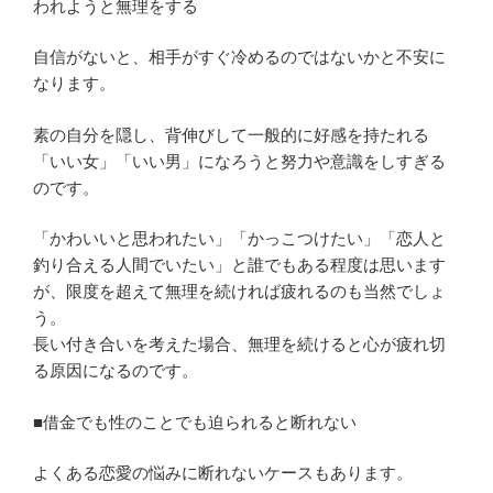
われようと無理をする
自信がないと、相手がすぐ冷めるのではないかと不安に
なります。
素の自分を隠し、背伸びして一般的に好感を持たれる
「いい女」「いい男」になろうと努力や意識をしすぎる
のです。
「かわいいと思われたい」「かっこつけたい」「恋人と
釣り合える人間でいたい」と誰でもある程度は思います
が、限度を超えて無理を続ければ疲れるのも当然でしょ
う。
長い付き合いを考えた場合、無理を続けると心が疲れ切
る原因になるのです。
■借金でも性のことでも迫られると断れない
よくある恋愛の悩みに断れないケースもあります。