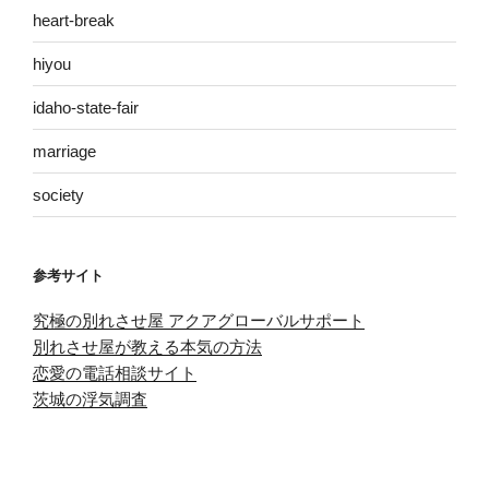
heart-break
hiyou
idaho-state-fair
marriage
society
参考サイト
究極の別れさせ屋 アクアグローバルサポート
別れさせ屋が教える本気の方法
恋愛の電話相談サイト
茨城の浮気調査