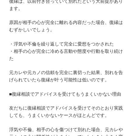
復縁は、以前付き合っていて別れたという大前提があり
ます。
原因が相手の心が完全に離れる内容だった場合、復縁は
むずかしいでしょう。
・浮気や不倫を繰り返して完全に愛想をつかされた
・相手の心が完全に冷める言動や態度や行動を取り続け
た
元カレや元カノの信頼を完全に裏切った結果、別れを告
げられていたら復縁が叶う可能性は低いのです。
■復縁相談でアドバイスを受けてもうまくいかない理由
友だちに復縁相談でアドバイスを受けてそのとおり実践
しても、うまくいかないケースがほとんどです。
浮気や不倫、相手の心を傷つけて別れた場合、元カレや