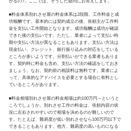
かるの?」ここでは、そうした疑問にお答えします。
■料金体系別れさせ屋の料金体系は2段階。工作料金と成
功報酬です。基本的には契約成立の後、依頼主が工作料
金を支払い工作開始となります。成功報酬は成功が確認
できた後の支払いです。ただし、業者によって支払い時
期や支払い方法が異なることもあります。支払い方法は
現金払い、クレジット、銀行振り込みの対応をしている
ところが多いようです。分割払いができる業者もありま
す。契約時に料金も含め、支払い方法の確認をしておき
ましょう。なお、契約前の相談料は無料です。業者によ
って、具体的なアドバイスを必要とする場合に有料とし
ているところがあります。
■料金相場別れさせ屋の料金相場は約100万円～というと
ころでしょうか。別れさせ工作の料金は、依頼内容の状
況に左右されやすいので相場を決めるのが難しいので
す。たとえば、難易度が低い別れさせなら100万円以下で
できることもあります。他方、難易度の高いものになる