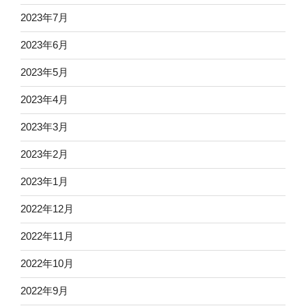
2023年7月
2023年6月
2023年5月
2023年4月
2023年3月
2023年2月
2023年1月
2022年12月
2022年11月
2022年10月
2022年9月