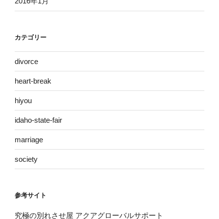
2016年1月
カテゴリー
divorce
heart-break
hiyou
idaho-state-fair
marriage
society
参考サイト
究極の別れさせ屋 アクアグローバルサポート