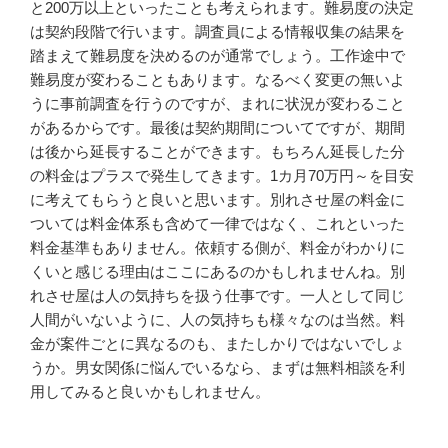
と200万以上といったことも考えられます。難易度の決定
は契約段階で行います。調査員による情報収集の結果を
踏まえて難易度を決めるのが通常でしょう。工作途中で
難易度が変わることもあります。なるべく変更の無いよ
うに事前調査を行うのですが、まれに状況が変わること
があるからです。最後は契約期間についてですが、期間
は後から延長することができます。もちろん延長した分
の料金はプラスで発生してきます。1カ月70万円～を目安
に考えてもらうと良いと思います。別れさせ屋の料金に
ついては料金体系も含めて一律ではなく、これといった
料金基準もありません。依頼する側が、料金がわかりに
くいと感じる理由はここにあるのかもしれませんね。別
れさせ屋は人の気持ちを扱う仕事です。一人として同じ
人間がいないように、人の気持ちも様々なのは当然。料
金が案件ごとに異なるのも、またしかりではないでしょ
うか。男女関係に悩んでいるなら、まずは無料相談を利
用してみると良いかもしれません。