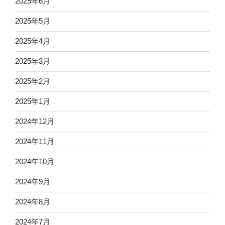
2025年6月
2025年5月
2025年4月
2025年3月
2025年2月
2025年1月
2024年12月
2024年11月
2024年10月
2024年9月
2024年8月
2024年7月