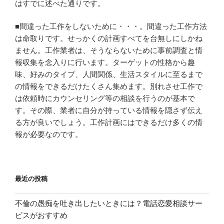
はすでに述べた通りです。
■間違った工作をしないために・・・。間違った工作方法
は命取りです。せっかくの計画すべてを台無しにしかね
ません。工作業者は、そうならないために事前調査と情
報収集を念入りに行います。ターゲットの性格から趣
味、好みのタイプ、人間関係、生活スタイルに至るまで
の情報をできるだけたくさん集めます。別れさせ工作で
は依頼時にカウンセリング等の相談を行うのが基本で
す。その際、業者に自分が持っている情報を隠さず伝え
る方が良いでしょう。工作計画にはできるだけ多くの情
報が必要なのです。
最近の投稿
不倫の愚痴を吐き出したいときには？電話恋愛相談サー
ビスがおすすめ