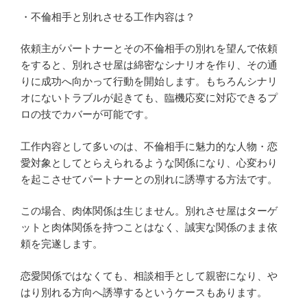
・不倫相手と別れさせる工作内容は？
依頼主がパートナーとその不倫相手の別れを望んで依頼
をすると、別れさせ屋は綿密なシナリオを作り、その通
りに成功へ向かって行動を開始します。もちろんシナリ
オにないトラブルが起きても、臨機応変に対応できるプ
ロの技でカバーが可能です。
工作内容として多いのは、不倫相手に魅力的な人物・恋
愛対象としてとらえられるような関係になり、心変わり
を起こさせてパートナーとの別れに誘導する方法です。
この場合、肉体関係は生じません。別れさせ屋はターゲ
ットと肉体関係を持つことはなく、誠実な関係のまま依
頼を完遂します。
恋愛関係ではなくても、相談相手として親密になり、や
はり別れる方向へ誘導するというケースもあります。