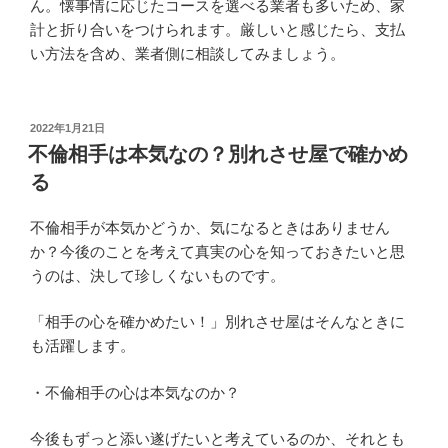
ん。懐事情に応じたコースを選べる業者も多いため、家
計と折り合いをつけられます。厳しいと感じたら、支払
い方法を含め、業者側に相談してみましょう。
投
2022年1月21日
稿
不倫相手は本気なの？別れさせ屋で確かめ
日:
る
不倫相手が本気かどうか、気になるときはありません
か？今後のことを考えて真実の心を知っておきたいと思
うのは、決して珍しくないものです。
「相手の心を確かめたい！」別れさせ屋はそんなときに
も活躍します。
・不倫相手の心は本気なのか？
今後もずっと添い遂げたいと考えているのか、それとも