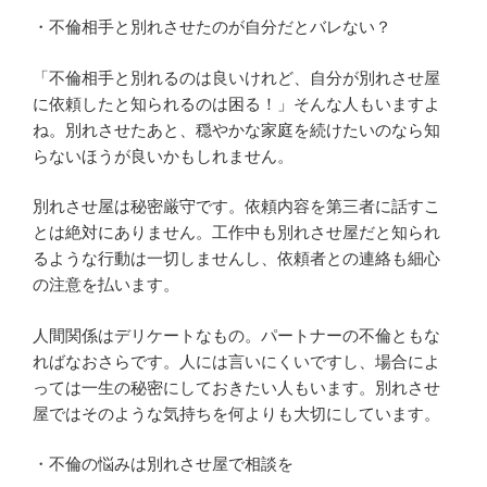
・不倫相手と別れさせたのが自分だとバレない？
「不倫相手と別れるのは良いけれど、自分が別れさせ屋
に依頼したと知られるのは困る！」そんな人もいますよ
ね。別れさせたあと、穏やかな家庭を続けたいのなら知
らないほうが良いかもしれません。
別れさせ屋は秘密厳守です。依頼内容を第三者に話すこ
とは絶対にありません。工作中も別れさせ屋だと知られ
るような行動は一切しませんし、依頼者との連絡も細心
の注意を払います。
人間関係はデリケートなもの。パートナーの不倫ともな
ればなおさらです。人には言いにくいですし、場合によ
っては一生の秘密にしておきたい人もいます。別れさせ
屋ではそのような気持ちを何よりも大切にしています。
・不倫の悩みは別れさせ屋で相談を