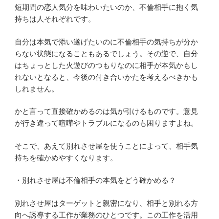
短期間の恋人気分を味わいたいのか、不倫相手に抱く気
持ちは人それぞれです。
自分は本気で添い遂げたいのに不倫相手の気持ちが分か
らない状態になることもあるでしょう。その逆で、自分
はちょっとした火遊びのつもりなのに相手が本気かもし
れないとなると、今後の付き合いかたを考えるべきかも
しれません。
かと言って直接確かめるのは気が引けるものです。意見
が行き違って喧嘩やトラブルになるのも困りますよね。
そこで、あえて別れさせ屋を使うことによって、相手気
持ちを確かめやすくなります。
・別れさせ屋は不倫相手の本気をどう確かめる？
別れさせ屋はターゲットと親密になり、相手と別れる方
向へ誘導する工作が業務のひとつです。この工作を活用