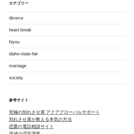
カテゴリー
divorce
heart-break
hiyou
idaho-state-fair
marriage
society
参考サイト
究極の別れさせ屋 アクアグローバルサポート
別れさせ屋が教える本気の方法
恋愛の電話相談サイト
茨城の浮気調査