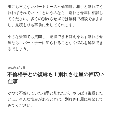
誰にも言えないパートナーの不倫問題。相手と別れてく
れればそれでいい！というのなら、別れさせ屋に相談し
てください。多くの別れさせ屋では無料で相談できます
し、見積もりも事前に出してくれます。
小さな疑問でも質問し、納得できる答えを返す別れさせ
屋なら、パートナーに知られることなく悩みを解決でき
るでしょう。
投
2022年1月7日
稿
不倫相手との復縁も！別れさせ屋の幅広い
日:
仕事
かつて不倫していた相手と別れたが、やっぱり復縁した
い…。そんな悩みがあるときは、別れさせ屋に相談して
みてください。