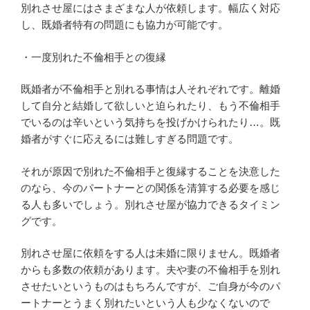
別れさせ屋にはさまざまな人が依頼します。幅広く対応
し、既婚者特有の問題にも協力が可能です。
・一度別れた不倫相手との復縁
既婚者が不倫相手と別れる事情は人それぞれです。離婚
して自分と結婚して欲しいと迫られたり、もう不倫相手
でいるのは辛いという気持ちを投げかけられたり…。既
婚者がすぐに応えるには難しすぎる問題です。
それが原因で別れた不倫相手と復縁することを決意した
のなら、今のパートナーとの関係を清算する必要を感じ
る人も多いでしょう。別れさせ屋が協力できるタイミン
グです。
別れさせ屋に依頼をする人は未婚に限りません。既婚者
からも多数の依頼があります。夫や妻の不倫相手を別れ
させたいというものはもちろんですが、ご自身が今のパ
ートナーとうまく別れたいという人も少なくないので