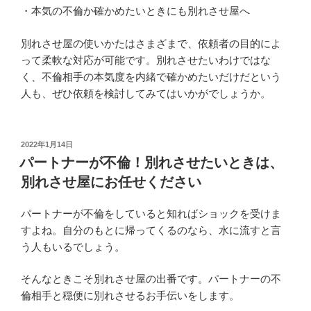
・本気の不倫か確かめたいときにも別れさせ屋へ
別れさせ屋の使いかたはさまざまで、依頼者の目的によ
って柔軟な対応が可能です。別れさせたいわけではな
く、不倫相手の本気度を内緒で確かめたいだけだという
人も、ぜひ依頼を検討してみてはいかがでしょうか。
投
2022年1月14日
稿
パートナーが不倫！別れさせたいときは、
日:
別れさせ屋にお任せください
パートナーが不倫をしていると知ればショックを受けま
すよね。自分のもとに帰ってくるのなら、水に流すと言
う人もいるでしょう。
そんなときこそ別れさせ屋の出番です。パートナーの不
倫相手と穏便に別れさせるお手伝いをします。