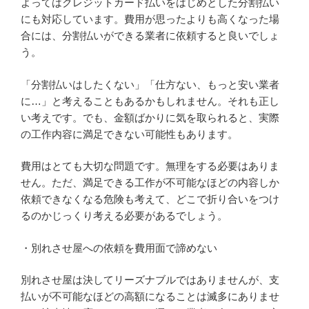
よってはクレジットカード払いをはじめとした分割払い
にも対応しています。費用が思ったよりも高くなった場
合には、分割払いができる業者に依頼すると良いでしょ
う。
「分割払いはしたくない」「仕方ない、もっと安い業者
に…」と考えることもあるかもしれません。それも正し
い考えです。でも、金額ばかりに気を取られると、実際
の工作内容に満足できない可能性もあります。
費用はとても大切な問題です。無理をする必要はありま
せん。ただ、満足できる工作が不可能なほどの内容しか
依頼できなくなる危険も考えて、どこで折り合いをつけ
るのかじっくり考える必要があるでしょう。
・別れさせ屋への依頼を費用面で諦めない
別れさせ屋は決してリーズナブルではありませんが、支
払いが不可能なほどの高額になることは滅多にありませ