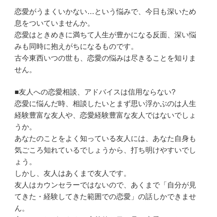
恋愛がうまくいかない…という悩みで、今日も深いため
息をついていませんか。
恋愛はときめきに満ちて人生が豊かになる反面、深い悩
みも同時に抱えがちになるものです。
古今東西いつの世も、恋愛の悩みは尽きることを知りま
せん。
■友人への恋愛相談、アドバイスは信用ならない?
恋愛に悩んだ時、相談したいとまず思い浮かぶのは人生
経験豊富な友人や、恋愛経験豊富な友人ではないでしょ
うか。
あなたのことをよく知っている友人には、あなた自身も
気ごころ知れているでしょうから、打ち明けやすいでし
ょう。
しかし、友人はあくまで友人です。
友人はカウンセラーではないので、あくまで「自分が見
てきた・経験してきた範囲での恋愛」の話しかできませ
ん。