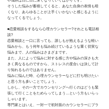
や悩みは日に日に深くなっていくばかりです。
そうした悩みが蓄積してくると、あなた自身の表情も暗
くなり、あらゆることが上手くいかないと感じるように
なってくるでしょう。
■恋愛相談をするなら心理カウンセラー?それとも電話相
談?
恋愛相談と一口に言っても、誰しもが抱えるような軽い
悩みから、もう何年も悩み続けているような重く切実な
悩みまで、人の悩みはさまざまです。
また、人によって悩みに対する感じ方や悩みの深さも大
きく異なるものですから、ストレスの度合いは決して計
り知れるものではありません。
悩みに悩んだ時、心理カウンセラーなどに打ち明けたい
と思う方も多いことでしょう。
しかし、その一方でカウンセリングへ行くのはどうも緊
張して行くことをためらってしまう…という方もいらっ
しゃいます。
専門家とはいえ、一対一で初対面のカウンセラーにプラ