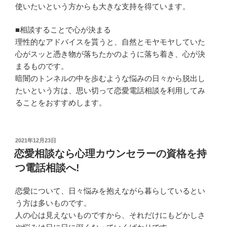
使いたいという方からも大きな支持を得ています。
■相談することで心が決まる
理性的なアドバイスを貰うと、自然とモヤモヤしていた
心がスッと憑き物が落ちたかのように落ち着き、心が決
まるものです。
暗闇のトンネルの中を歩むような悩みの日々から脱出し
たいという方は、思い切って恋愛電話相談を利用してみ
ることをおすすめします。
投
2021年12月23日
稿
恋愛相談なら心理カウンセラーの資格を持
日:
つ電話相談へ!
恋愛について、日々悩みを抱えながら暮らしているとい
う方は多いものです。
人の心は見えないものですから、それだけにもどかしさ