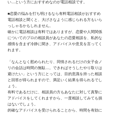
い…という方におすすめなのが電話相談です。
■恋愛の悩みを打ち明けるなら有料電話相談がおすすめ
電話相談と聞くと、大げさなように感じられる方もいら
っしゃるかもしれません。
確かに電話相談は有料ではありますが、恋愛や人間関係
についてのプロの相談員があなたの恋愛相談を、私的な
感情を含まず冷静に聞き、アドバイスや意見を言ってく
れます。
「なんとなく慰められたり、同情されるだけの女子会ノ
リの会話は時間の無駄…。できればそうしたやり取りは
避けたい」という方にとっては、目的意識を持った相談
と回答が得られますので、満足いく結果を得られるでし
ょう。
有料であるだけに、相談員の方もあなたに対して真摯に
アドバイスをしてくれますから、一度相談してみても損
はないでしょう。
的確なアドバイスを受けられることから、時間を有効に