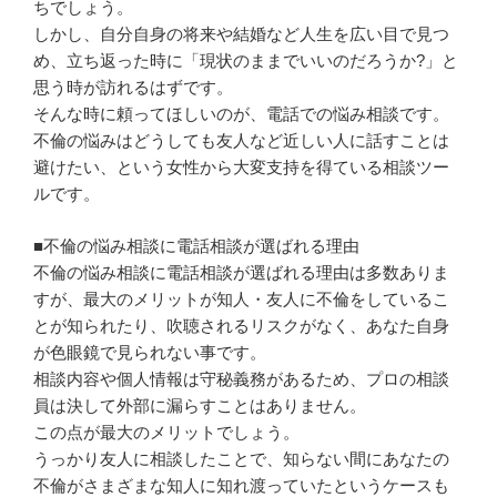
ちでしょう。
しかし、自分自身の将来や結婚など人生を広い目で見つ
め、立ち返った時に「現状のままでいいのだろうか?」と
思う時が訪れるはずです。
そんな時に頼ってほしいのが、電話での悩み相談です。
不倫の悩みはどうしても友人など近しい人に話すことは
避けたい、という女性から大変支持を得ている相談ツー
ルです。
■不倫の悩み相談に電話相談が選ばれる理由
不倫の悩み相談に電話相談が選ばれる理由は多数ありま
すが、最大のメリットが知人・友人に不倫をしているこ
とが知られたり、吹聴されるリスクがなく、あなた自身
が色眼鏡で見られない事です。
相談内容や個人情報は守秘義務があるため、プロの相談
員は決して外部に漏らすことはありません。
この点が最大のメリットでしょう。
うっかり友人に相談したことで、知らない間にあなたの
不倫がさまざまな知人に知れ渡っていたというケースも