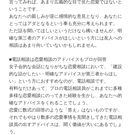
言ってみれば、あまり広義的な目で見た恋愛ではないと
いうことです。
あなたへの親しみが逆に感情的な意見となり、あなたに
とってはアダとなるという事も充分に考えられます。
ただ話を聞いてほしいというだけなら構いませんが、明
確な第三者のアドバイスがほしいという方には友人への
相談はあまり向いていないかもしれません。
■電話相談は恋愛相談のアドバイスもプロが回答
女子会的な会話になりがちな恋愛相談において、「建設
的な話がしたい・明確なアドバイスが第三者からほし
い」という方におすすめなのが、電話相談です。
有料なだけあって、プロの電話相談員がこれまでに多種
多様な恋愛相談にのってきた経験を生かし、あなたへ的
確なアドバイスをくれることでしょう。
恋愛に数式の回答のような「答え」はないものですが、
それでもやはり数多の恋愛事情を見聞きしてきた電話相
談員の出すアドバイスは、聞く価値が大いにあるでしょ
う。