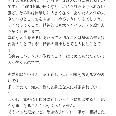
恋愛の悩みは心にくすぶる小さな影のように感じるもの
ですが、悩む時間が長くなり、誰にも打ち明けられない
ほど、その影は日増しに大きくなり、あなたの人生の大
きな悩みとして心を大きく占めるようになるでしょう。
そうなってくると、精神的にも大きくバランスを崩す方
も多く存在します。
幸福な人生を送るにあたって大切なことは身体の健康は
勿論のことですが、精神の健康もとても大切なことで
す。
心身共にバランスが取れてこそ、はじめてあなたという
人が輝くものです。
恋愛相談というと、まず近しい人に相談を考える方が多
いです。
多くは友人、知人、親など身近な人に相談されていま
す。
しかし、意外にも自分に近しい人たちに相談すると、厄
介な事になることも少なくありません。
そういった厄介ごとに巻き込まれずに、誰かに相談した