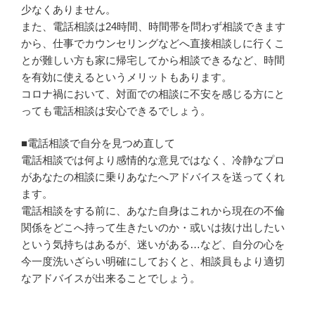
少なくありません。
また、電話相談は24時間、時間帯を問わず相談できます
から、仕事でカウンセリングなどへ直接相談しに行くこ
とが難しい方も家に帰宅してから相談できるなど、時間
を有効に使えるというメリットもあります。
コロナ禍において、対面での相談に不安を感じる方にと
っても電話相談は安心できるでしょう。
■電話相談で自分を見つめ直して
電話相談では何より感情的な意見ではなく、冷静なプロ
があなたの相談に乗りあなたへアドバイスを送ってくれ
ます。
電話相談をする前に、あなた自身はこれから現在の不倫
関係をどこへ持って生きたいのか・或いは抜け出したい
という気持ちはあるが、迷いがある…など、自分の心を
今一度洗いざらい明確にしておくと、相談員もより適切
なアドバイスが出来ることでしょう。