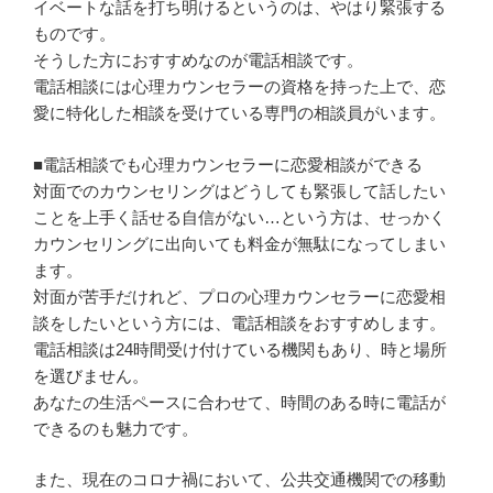
イベートな話を打ち明けるというのは、やはり緊張する
ものです。
そうした方におすすめなのが電話相談です。
電話相談には心理カウンセラーの資格を持った上で、恋
愛に特化した相談を受けている専門の相談員がいます。
■電話相談でも心理カウンセラーに恋愛相談ができる
対面でのカウンセリングはどうしても緊張して話したい
ことを上手く話せる自信がない…という方は、せっかく
カウンセリングに出向いても料金が無駄になってしまい
ます。
対面が苦手だけれど、プロの心理カウンセラーに恋愛相
談をしたいという方には、電話相談をおすすめします。
電話相談は24時間受け付けている機関もあり、時と場所
を選びません。
あなたの生活ペースに合わせて、時間のある時に電話が
できるのも魅力です。
また、現在のコロナ禍において、公共交通機関での移動