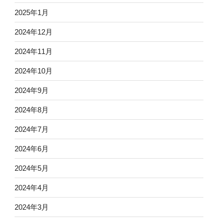
2025年1月
2024年12月
2024年11月
2024年10月
2024年9月
2024年8月
2024年7月
2024年6月
2024年5月
2024年4月
2024年3月