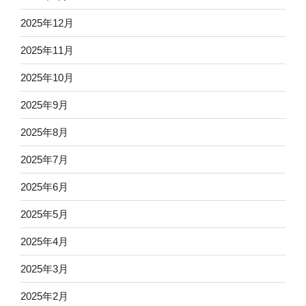
2025年12月
2025年11月
2025年10月
2025年9月
2025年8月
2025年7月
2025年6月
2025年5月
2025年4月
2025年3月
2025年2月