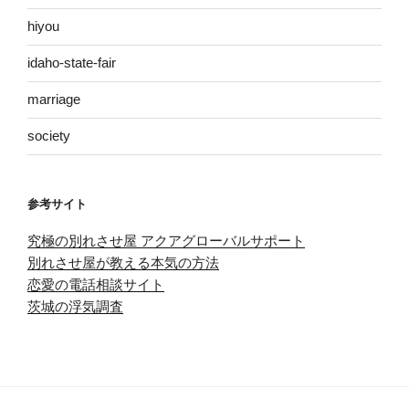
hiyou
idaho-state-fair
marriage
society
参考サイト
究極の別れさせ屋 アクアグローバルサポート
別れさせ屋が教える本気の方法
恋愛の電話相談サイト
茨城の浮気調査