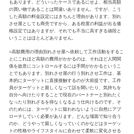
もあります。どういったケースであるにせよ、相当高額
の買い物であることは間違いありません。ですが、こう
した高額の料金設定にはきちんと理由があります。別れ
させ屋としても商売ですから、ある程度の利益が出る価
格設定ではありますが、それでも不当に高すぎる値段と
いうことはほとんどありません。
○高額費用の理由別れさせ屋へ依頼して工作活動をするこ
とにこれほど高額の費用がかかるのは、それほど人間関
係を故意にコントロールするには手間がかかるというこ
とでもあります。別れさせ屋の行う別れさせ工作は、基
本的にターゲットに直接接触するのが大前提です。工作
員がターゲットと親しくなって話を聞いたり、気持ちを
自分へ向けたりすることで現在のパートナーと別れたく
なったり別れざるを得なくなるよう仕向けるのです。そ
のためには、ターゲットに疑われないように自然にアプ
ローチしていく必要があります。どんな場面で知り合う
のか、どうやって親しくなっていくのかなどはターゲッ
トの性格やライフスタイルに合わせて柔軟に変化させる