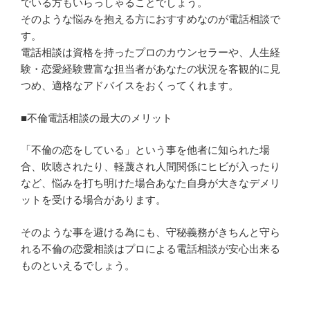
でいる方もいらっしゃることでしょう。
そのような悩みを抱える方におすすめなのが電話相談で
す。
電話相談は資格を持ったプロのカウンセラーや、人生経
験・恋愛経験豊富な担当者があなたの状況を客観的に見
つめ、適格なアドバイスをおくってくれます。
■不倫電話相談の最大のメリット
「不倫の恋をしている」という事を他者に知られた場
合、吹聴されたり、軽蔑され人間関係にヒビが入ったり
など、悩みを打ち明けた場合あなた自身が大きなデメリ
ットを受ける場合があります。
そのような事を避ける為にも、守秘義務がきちんと守ら
れる不倫の恋愛相談はプロによる電話相談が安心出来る
ものといえるでしょう。