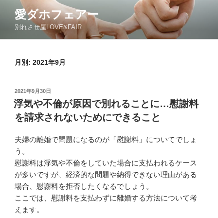
コ
愛ダホフェアー
ン
別れさせ屋LOVE&FAIR
テ
ン
ツ
月別: 2021年9月
へ
ス
キ
投
2021年9月30日
ッ
稿
浮気や不倫が原因で別れることに…慰謝料
日:
プ
を請求されないためにできること
夫婦の離婚で問題になるのが「慰謝料」についてでしょ
う。
慰謝料は浮気や不倫をしていた場合に支払われるケース
が多いですが、経済的な問題や納得できない理由がある
場合、慰謝料を拒否したくなるでしょう。
ここでは、慰謝料を支払わずに離婚する方法について考
えます。