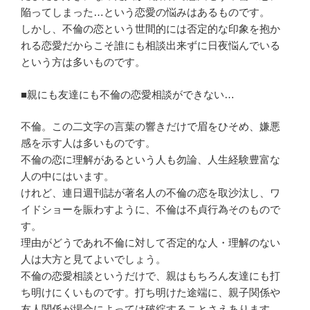
陥ってしまった…という恋愛の悩みはあるものです。
しかし、不倫の恋という世間的には否定的な印象を抱か
れる恋愛だからこそ誰にも相談出来ずに日夜悩んでいる
という方は多いものです。
■親にも友達にも不倫の恋愛相談ができない…
不倫。この二文字の言葉の響きだけで眉をひそめ、嫌悪
感を示す人は多いものです。
不倫の恋に理解があるという人も勿論、人生経験豊富な
人の中にはいます。
けれど、連日週刊誌が著名人の不倫の恋を取沙汰し、ワ
イドショーを賑わすように、不倫は不貞行為そのもので
す。
理由がどうであれ不倫に対して否定的な人・理解のない
人は大方と見てよいでしょう。
不倫の恋愛相談というだけで、親はもちろん友達にも打
ち明けにくいものです。打ち明けた途端に、親子関係や
友人関係が場合によっては破綻することさえあります。