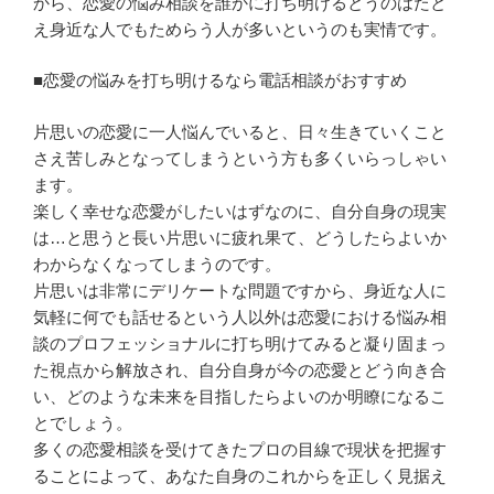
から、恋愛の悩み相談を誰かに打ち明けるとうのはたと
え身近な人でもためらう人が多いというのも実情です。
■恋愛の悩みを打ち明けるなら電話相談がおすすめ
片思いの恋愛に一人悩んでいると、日々生きていくこと
さえ苦しみとなってしまうという方も多くいらっしゃい
ます。
楽しく幸せな恋愛がしたいはずなのに、自分自身の現実
は…と思うと長い片思いに疲れ果て、どうしたらよいか
わからなくなってしまうのです。
片思いは非常にデリケートな問題ですから、身近な人に
気軽に何でも話せるという人以外は恋愛における悩み相
談のプロフェッショナルに打ち明けてみると凝り固まっ
た視点から解放され、自分自身が今の恋愛とどう向き合
い、どのような未来を目指したらよいのか明瞭になるこ
とでしょう。
多くの恋愛相談を受けてきたプロの目線で現状を把握す
ることによって、あなた自身のこれからを正しく見据え