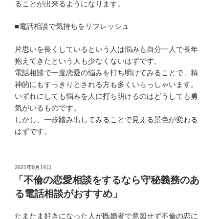
ることが出来るようになります。
■電話相談で気持ちをリフレッシュ
片思いを長くしているという人は悩みも自分一人で長年
抱えてきたという人も少なくないはずです。
電話相談で一度恋愛の悩みを打ち明けてみることで、精
神的にもすっきりとされる方も多くいらっしゃいます。
いずれにしても悩みを人に打ち明けるのはどうしても勇
気がいるものです。
しかし、一歩踏み出してみることで見える景色が変わる
はずです。
投
2021年9月14日
稿
「不倫の恋愛相談をするなら守秘義務のあ
日:
る電話相談がおすすめ」
たまたま好きになった人が既婚者で意図せず不倫の恋に