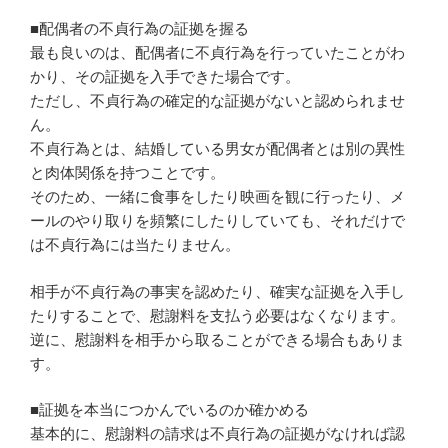
■配偶者の不貞行為の証拠を握る
最も良いのは、配偶者に不貞行為を行っていたことがわ
かり、その証拠を入手できた場合です。
ただし、不貞行為の確定的な証拠がないと認められませ
ん。
不貞行為とは、結婚している男女が配偶者とは別の異性
と肉体関係を持つことです。
そのため、一緒に食事をしたり映画を観に行ったり、メ
ールのやり取りを頻繁にしたりしていても、それだけで
は不貞行為には当たりません。
相手が不貞行為の事実を認めたり、確実な証拠を入手し
たりすることで、慰謝料を支払う必要はなくなります。
逆に、慰謝料を相手から取ることができる場合もありま
す。
■証拠を本当につかんでいるのか確かめる
基本的に、慰謝料の請求は不貞行為の証拠がなければ認