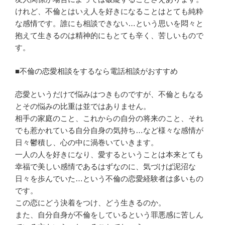
けれど、不倫とはいえ人を好きになることはとても純粋
な感情です。誰にも相談できない…という思いを悶々と
抱えて生きるのは精神的にもとても辛く、苦しいもので
す。
■不倫の恋愛相談をするなら電話相談がおすすめ
恋愛というだけで悩みはつきものですが、不倫ともなる
とその悩みの比重は並ではありません。
相手の家庭のこと、これからの自分の将来のこと、それ
でも惹かれている自分自身の気持ち…など様々な感情が
日々鬱積し、心の中に渦巻いていきます。
一人の人を好きになり、愛するということは本来とても
幸福で美しい感情であるはずなのに、気づけば泥沼な
日々を歩んでいた…という不倫の恋愛経験者は多いもの
です。
この恋にどう決着をつけ、どう生きるのか。
また、自分自身が不倫をしているという罪悪感に苦しん