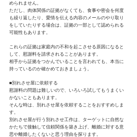
められません。
ただし、肉体関係の証拠がなくても、食事や密会を何度
も繰り返したり、愛情を伝える内容のメールのやり取り
をしていたりする場合は、証拠の一部として認められる
可能性もあります。
これらの証拠は家庭内の不和を起こさせる原因になると
して、慰謝料を請求されることがあります。
相手から証拠をつかんでいることを言われても、本当に
持っているのか確かめておきましょう。
■別れさせ屋に依頼する
慰謝料の問題は難しいので、いろいろ試してもうまくい
かないこともあります。
そんな時は、別れさせ屋を依頼することをおすすめしま
す。
別れさせ屋が行う別れさせ工作は、ターゲットに自然な
かたちで接触して信頼関係を築き上げ、離婚に対する意
思や離婚したくないと思う理由を探ります。