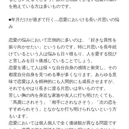
を抱えている方は多いものです。
■年月だけが過ぎて行く…恋愛においける長い片思いの悩
み
恋愛の悩みにおいて圧倒的に多いのは、「好きな異性を
振り向かせたい」というものです。特に片思いを長年続
けているという人は悩みも日々積もり、人を愛する悦び
と苦しみを日々痛感していることでしょう。
恋愛を通して人は様々な自分自身の感情と衝突し、その
都度自分自身を見つめる事が多くなります。あらゆる意
味で恋愛は人を精神的にも人間的にも成長させますが、
それでもやはり長きに渡る片思いは辛いものです。
苦しい胸の内を身近な家族や友人に打ち明けたくても、
「馬鹿にされそう」「相手にされなさそう」「次の恋を
すすめられそう」となかなか打ち明けられないという方
もいます。
恋愛においては個人個人で全く価値観が異なる問題です