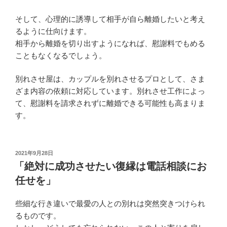
そして、心理的に誘導して相手が自ら離婚したいと考え
るように仕向けます。
相手から離婚を切り出すようになれば、慰謝料でもめる
こともなくなるでしょう。
別れさせ屋は、カップルを別れさせるプロとして、さま
ざま内容の依頼に対応しています。別れさせ工作によっ
て、慰謝料を請求されずに離婚できる可能性も高まりま
す。
投
2021年9月28日
稿
「絶対に成功させたい復縁は電話相談にお
日:
任せを」
些細な行き違いで最愛の人との別れは突然突きつけられ
るものです。