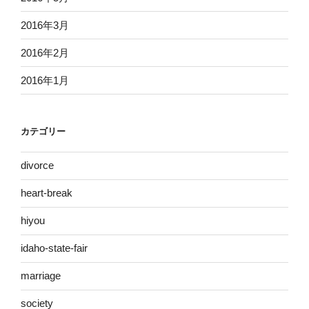
2016年3月
2016年2月
2016年1月
カテゴリー
divorce
heart-break
hiyou
idaho-state-fair
marriage
society