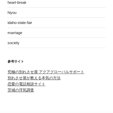
heart-break
hiyou
idaho-state-fair
marriage
society
参考サイト
究極の別れさせ屋 アクアグローバルサポート
別れさせ屋が教える本気の方法
恋愛の電話相談サイト
茨城の浮気調査