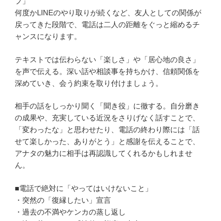
プ」
何度かLINEのやり取りが続くなど、友人としての関係が
戻ってきた段階で、電話は二人の距離をぐっと縮めるチ
ャンスになります。
テキストでは伝わらない「楽しさ」や「居心地の良さ」
を声で伝える。深い話や相談事を持ちかけ、信頼関係を
深めていき、会う約束を取り付けましょう。
相手の話をしっかり聞く「聞き役」に徹する。自分磨き
の成果や、充実している近況をさりげなく話すことで、
「変わったな」と思わせたり、電話の終わり際には「話
せて楽しかった、ありがとう」と感謝を伝えることで、
アナタの魅力に相手は再認識してくれるかもしれませ
ん。
■電話で絶対に「やってはいけないこと」
・突然の「復縁したい」宣言
・過去の不満やケンカの蒸し返し