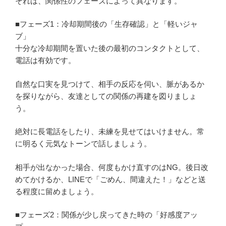
それは、関係性のフェーズによって異なります。
■フェーズ1：冷却期間後の「生存確認」と「軽いジャ
ブ」
十分な冷却期間を置いた後の最初のコンタクトとして、
電話は有効です。
自然な口実を見つけて、相手の反応を伺い、脈があるか
を探りながら、友達としての関係の再建を図りましょ
う。
絶対に長電話をしたり、未練を見せてはいけません。常
に明るく元気なトーンで話しましょう。
相手が出なかった場合、何度もかけ直すのはNG。後日改
めてかけるか、LINEで「ごめん、間違えた！」などと送
る程度に留めましょう。
■フェーズ2：関係が少し戻ってきた時の「好感度アッ