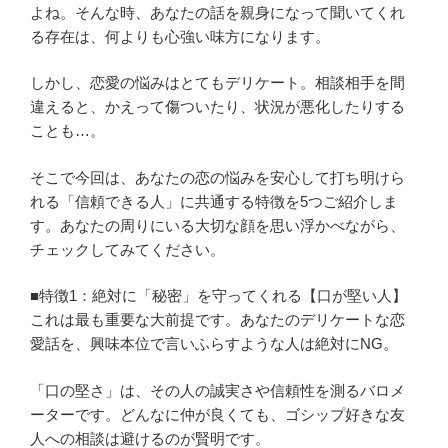
よね。そんな時、あなたの話を親身になって聞いてくれ
る存在は、何よりも心強い味方になります。
しかし、恋愛の悩みはとてもデリケート。相談相手を間
違えると、かえって傷ついたり、状況が悪化したりする
ことも…。
そこで今回は、あなたの恋の悩みを安心して打ち明けら
れる「信頼できる人」に共通する特徴を5つご紹介しま
す。あなたの周りにいる大切な顔を思い浮かべながら、
チェックしてみてください。
■特徴1：絶対に「秘密」を守ってくれる【口が堅い人】
これは最も重要な大前提です。あなたのデリケートな恋
愛話を、興味本位で言いふらすような人は絶対にNG。
「口の堅さ」は、その人の誠実さや信頼性を測るバロメ
ーターです。どんなに仲が良くても、ゴシップ好きな友
人への相談は避けるのが賢明です。