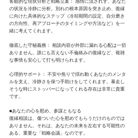
客観的な現状分析と戦略立案： 感情に流されず、あなた
の状況を冷静に分析。別れの根本原因を突き止め、復縁
に向けた具体的なステップ（冷却期間の設定、自分磨き
の方向性、再アプローチのタイミングや方法など）を一
緒に考えてくれます。
徹底した守秘義務： 相談内容が外部に漏れる心配は一切
ありません。誰にも言えない不倫絡みの復縁など、複雑
な事情も安心して打ち明けられます。
心理的サポート： 不安や焦りで揺れ動くあなたのメンタ
ルを支え、冷静さを保つ手助けをしてくれます。暴走し
そうな時にストッパーになってくれる存在は非常に貴重
です。
■あなたの心を慰め、参謀ともなる
復縁相談は、傷ついた心を慰めてもらうだけのものでは
ありません。それは、あなたの未来を左右する可能性の
ある、重要な「戦略会議」なのです。