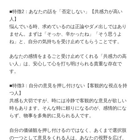
■特徴2：あなたの話を「否定しない」【共感力が高い
人】
悩んでいる時、求めているのは正論やダメ出しではあり
ません。まずは「そっか、辛かったね」「そう思うよ
ね」と、自分の気持ちを受け止めてもらうことです。
あなたの感情をまるごと受け止めてくれる「共感力の高
い人」は、安心して心を打ち明けられる貴重な存在で
す。
■特徴3：自分の意見を押し付けない【客観的な視点を持
つ人】
共感も大切ですが、時には冷静で客観的な意見が欲しい
時もあります。そんな時に頼りになるのが、感情的にな
らず、物事を多角的に見られる人です。
自分の価値観を押し付けるのではなく、あくまで選択肢
の一つとして意見をくれる人は、あなたの視野を広げ、