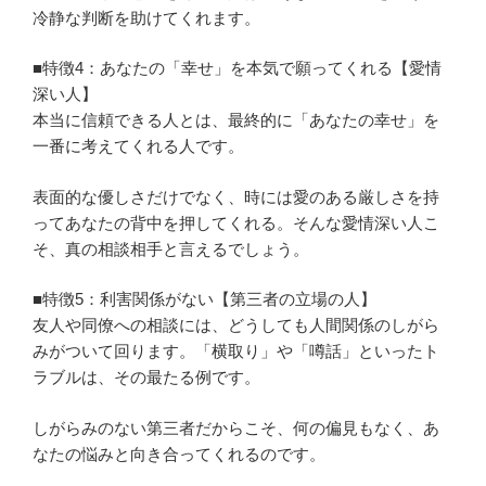
冷静な判断を助けてくれます。
■特徴4：あなたの「幸せ」を本気で願ってくれる【愛情
深い人】
本当に信頼できる人とは、最終的に「あなたの幸せ」を
一番に考えてくれる人です。
表面的な優しさだけでなく、時には愛のある厳しさを持
ってあなたの背中を押してくれる。そんな愛情深い人こ
そ、真の相談相手と言えるでしょう。
■特徴5：利害関係がない【第三者の立場の人】
友人や同僚への相談には、どうしても人間関係のしがら
みがついて回ります。「横取り」や「噂話」といったト
ラブルは、その最たる例です。
しがらみのない第三者だからこそ、何の偏見もなく、あ
なたの悩みと向き合ってくれるのです。