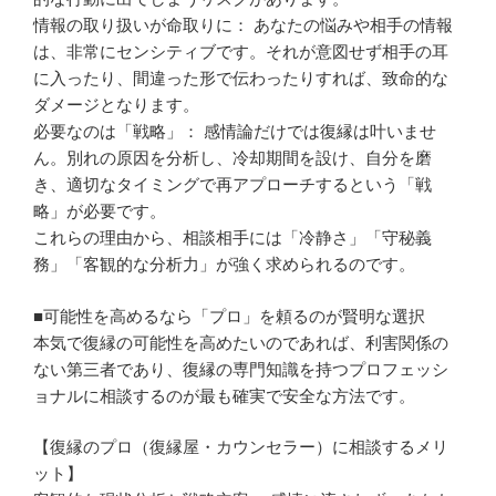
情報の取り扱いが命取りに： あなたの悩みや相手の情報
は、非常にセンシティブです。それが意図せず相手の耳
に入ったり、間違った形で伝わったりすれば、致命的な
ダメージとなります。
必要なのは「戦略」： 感情論だけでは復縁は叶いませ
ん。別れの原因を分析し、冷却期間を設け、自分を磨
き、適切なタイミングで再アプローチするという「戦
略」が必要です。
これらの理由から、相談相手には「冷静さ」「守秘義
務」「客観的な分析力」が強く求められるのです。
■可能性を高めるなら「プロ」を頼るのが賢明な選択
本気で復縁の可能性を高めたいのであれば、利害関係の
ない第三者であり、復縁の専門知識を持つプロフェッシ
ョナルに相談するのが最も確実で安全な方法です。
【復縁のプロ（復縁屋・カウンセラー）に相談するメリ
ット】