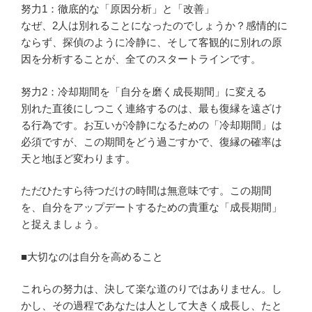
努力1：徹底的な「原因分析」と「改善」
なぜ、2人は別れることになったのでしょうか？感情的に
ならず、探偵のように冷静に、そして客観的に別れの原
因を分析することが、全てのスタートラインです。
努力2：冷却期間を「自分を磨く成長期間」に変える
別れた直後にしつこく連絡するのは、最も復縁を遠ざけ
る行為です。お互いが冷静になるための「冷却期間」は
必須ですが、この期間をどう過ごすかで、復縁の確率は
天と地ほど変わります。
ただひたすら待つだけの時間は無意味です。この期間
を、自分をアップデートするための貴重な「成長期間」
と捉えましょう。
■大切なのは自分を高めること
これらの努力は、決して楽な道のりではありません。し
かし、その過程であなたは人として大きく成長し、たと