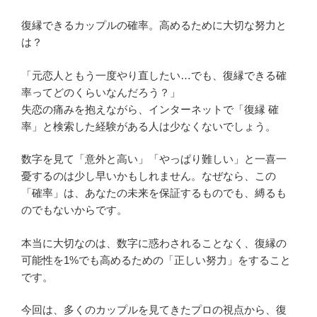
日:
復縁できるカップルの確率。高めるために大切な努力と
は？
「元恋人ともう一度やり直したい…でも、復縁できる確
率ってどのくらいなんだろう？」
失恋の痛みを抱えながら、インターネットで「復縁 確
率」と検索した経験がある人は少なくないでしょう。
数字を見て「意外と高い」「やっぱり難しい」と一喜一
憂するのは少し早いかもしれません。なぜなら、この
「確率」は、あなたの未来を保証するものでも、縛るも
のでもないからです。
本当に大切なのは、数字に惑わされることなく、復縁の
可能性を1%でも高めるための「正しい努力」をすること
です。
今回は、多くのカップルを見てきたプロの視点から、復