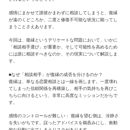
感情にまかせて誰彼かまわずに相談してしまうと、復縁
が遠のくどころか、二度と修復不可能な状況に陥ってし
まうことさえあります。
今回は、復縁というデリケートな問題において、いかに
「相談相手選び」が重要か、そして可能性を高めるため
には誰に相談すべきなのか、その現実について解説しま
す。
■なぜ「相談相手」が復縁の成否を分けるのか？
復縁は、単なる恋愛相談とは一線を画します。一度壊れ
てしまった信頼関係を再構築し、相手の気持ちを再びこ
ちらに向けるという、非常に高度なミッションだからで
す。
感情のコントロールが難しい： 復縁を望む側は、冷静さ
を失いがちです。誤ったアドバイスを鵜呑みにし、衝動
的な行動に出てしまうリスクがあります。