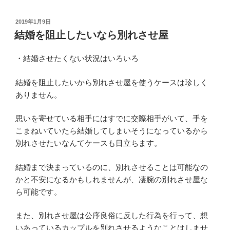
投
2019年1月9日
稿
結婚を阻止したいなら別れさせ屋
日:
・結婚させたくない状況はいろいろ
結婚を阻止したいから別れさせ屋を使うケースは珍しく
ありません。
思いを寄せている相手にはすでに交際相手がいて、手を
こまねいていたら結婚してしまいそうになっているから
別れさせたいなんてケースも目立ちます。
結婚まで決まっているのに、別れさせることは可能なの
かと不安になるかもしれませんが、凄腕の別れさせ屋な
ら可能です。
また、別れさせ屋は公序良俗に反した行為を行って、想
いあっているカップルを別れさせるようなことはしませ