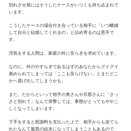
別れさせ屋にはそうしたケースがいつくも持ち込まれて
います。
こうしたケースの場合付き合っている相手に「いつ離婚
して自分と結婚してくれるの」と詰め寄るのは悪手で
す。
浮気をする人間は、家庭の外に安らぎを求めています。
なのに、外のやすらぎであるはずのあなたからグイグイ
責められてしまっては「ここも安らげない」とまたどこ
かへ逃げ出してしまうかも。
また、だからといって相手の奥さんや旦那さんに「さっ
さと別れて」なんて突撃しては、事態がとってもややこ
しくなってしまいます。
下手をすると慰謝料を支払った上で、相手からも捨てら
れたなんて最悪の結末になってしまうこともあるので、