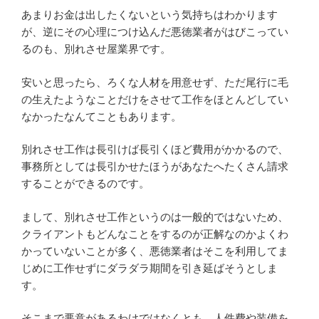
あまりお金は出したくないという気持ちはわかります
が、逆にその心理につけ込んだ悪徳業者がはびこってい
るのも、別れさせ屋業界です。
安いと思ったら、ろくな人材を用意せず、ただ尾行に毛
の生えたようなことだけをさせて工作をほとんどしてい
なかったなんてこともあります。
別れさせ工作は長引けば長引くほど費用がかかるので、
事務所としては長引かせたほうがあなたへたくさん請求
することができるのです。
まして、別れさせ工作というのは一般的ではないため、
クライアントもどんなことをするのが正解なのかよくわ
かっていないことが多く、悪徳業者はそこを利用してま
じめに工作せずにダラダラ期間を引き延ばそうとしま
す。
そこまで悪意があるわけではなくとも、人件費や装備を