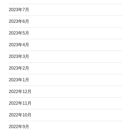
2023年7月
2023年6月
2023年5月
2023年4月
2023年3月
2023年2月
2023年1月
2022年12月
2022年11月
2022年10月
2022年9月