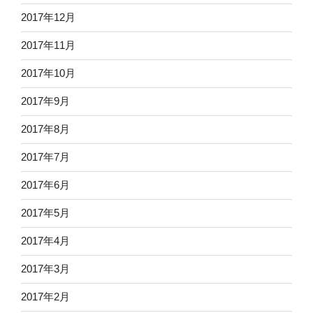
2017年12月
2017年11月
2017年10月
2017年9月
2017年8月
2017年7月
2017年6月
2017年5月
2017年4月
2017年3月
2017年2月