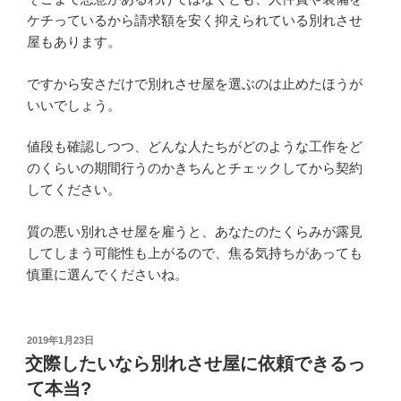
ケチっているから請求額を安く抑えられている別れさせ
屋もあります。
ですから安さだけで別れさせ屋を選ぶのは止めたほうが
いいでしょう。
値段も確認しつつ、どんな人たちがどのような工作をど
のくらいの期間行うのかきちんとチェックしてから契約
してください。
質の悪い別れさせ屋を雇うと、あなたのたくらみが露見
してしまう可能性も上がるので、焦る気持ちがあっても
慎重に選んでくださいね。
投
2019年1月23日
稿
交際したいなら別れさせ屋に依頼できるっ
日:
て本当?