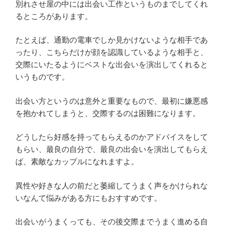
別れさせ屋の中には出会い工作というものまでしてくれ
るところがあります。
たとえば、通勤の電車でしか見かけないような相手であ
ったり、こちらだけが顔を認識しているような相手と、
交際にいたるようにベストな出会いを演出してくれると
いうものです。
出会い方というのは意外と重要なもので、最初に嫌悪感
を抱かれてしまうと、交際するのは困難になります。
どうしたら好感を持ってもらえるのかアドバイスをして
もらい、最良の自分で、最良の出会いを演出してもらえ
ば、素敵なカップルになれますよ。
異性や好きな人の前だと萎縮してうまく声をかけられな
いなんて悩みがある方にもおすすめです。
出会いがうまくっても、その後交際までうまく進める自