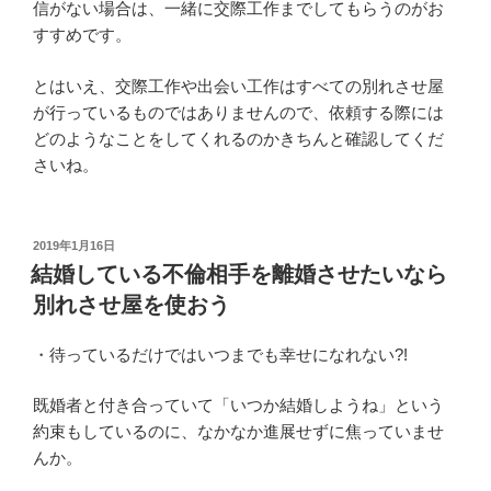
信がない場合は、一緒に交際工作までしてもらうのがお
すすめです。
とはいえ、交際工作や出会い工作はすべての別れさせ屋
が行っているものではありませんので、依頼する際には
どのようなことをしてくれるのかきちんと確認してくだ
さいね。
投
2019年1月16日
稿
結婚している不倫相手を離婚させたいなら
日:
別れさせ屋を使おう
・待っているだけではいつまでも幸せになれない?!
既婚者と付き合っていて「いつか結婚しようね」という
約束もしているのに、なかなか進展せずに焦っていませ
んか。