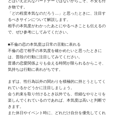
とはいえ正式なパートナーではないからこそ、不安も付
き物です。
「どの程度本気なのだろう…」と思ったときに、注目す
るべきサインについて解説します。
相手の本気度がわかったあとにやるべきことも伝えるの
で、ぜひ参考にしてみてください。
■不倫の恋の本気度は日常の言動に表れる
不倫の恋で相手の本気度を確かめたいと思ったときに
は、普段の行動に注目してみてください。
普通の恋愛関係よりも会える時間が限られるからこそ、
気持ちは行動に表れがちです。
まずは、性行為以外の関わりを積極的に持とうとしてく
れているかどうかに注目しましょう。
会う約束を取り付けるとき以外でも、些細なやりとりを
楽しんでくれているのであれば、本気度は高いと判断で
きます。
また休日やイベント時に、どれだけ自分を優先してくれ