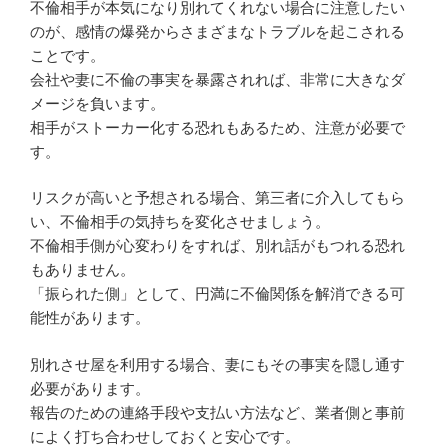
不倫相手が本気になり別れてくれない場合に注意したい
のが、感情の爆発からさまざまなトラブルを起こされる
ことです。
会社や妻に不倫の事実を暴露されれば、非常に大きなダ
メージを負います。
相手がストーカー化する恐れもあるため、注意が必要で
す。
リスクが高いと予想される場合、第三者に介入してもら
い、不倫相手の気持ちを変化させましょう。
不倫相手側が心変わりをすれば、別れ話がもつれる恐れ
もありません。
「振られた側」として、円満に不倫関係を解消できる可
能性があります。
別れさせ屋を利用する場合、妻にもその事実を隠し通す
必要があります。
報告のための連絡手段や支払い方法など、業者側と事前
によく打ち合わせしておくと安心です。