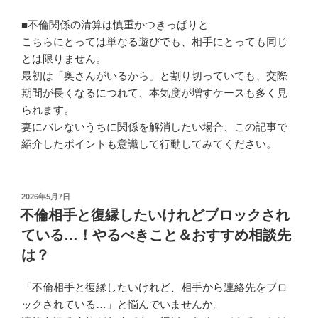
■不倫関係の清算は慎重かつきっぱりと
こちらにとっては単なる遊びでも、相手にとっても同じ
とは限りません。
最初は「奥さんがいるから」と割り切っていても、交際
期間が長くなるにつれて、本気度が増すケースも多く見
られます。
妻にバレないうちに関係を解消したい場合、この記事で
紹介したポイントも意識して行動してみてください。
投
2026年5月7日
稿
不倫相手と復縁したいけれどブロックされ
日:
ている…！やるべきこと＆おすすめ相談先
は？
「不倫相手と復縁したいけれど、相手から連絡先をブロ
ックされている…」と悩んでいませんか。