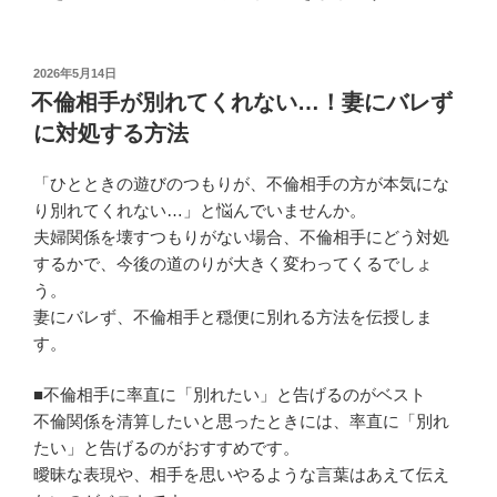
投
2026年5月14日
稿
不倫相手が別れてくれない…！妻にバレず
日:
に対処する方法
「ひとときの遊びのつもりが、不倫相手の方が本気にな
り別れてくれない…」と悩んでいませんか。
夫婦関係を壊すつもりがない場合、不倫相手にどう対処
するかで、今後の道のりが大きく変わってくるでしょ
う。
妻にバレず、不倫相手と穏便に別れる方法を伝授しま
す。
■不倫相手に率直に「別れたい」と告げるのがベスト
不倫関係を清算したいと思ったときには、率直に「別れ
たい」と告げるのがおすすめです。
曖昧な表現や、相手を思いやるような言葉はあえて伝え