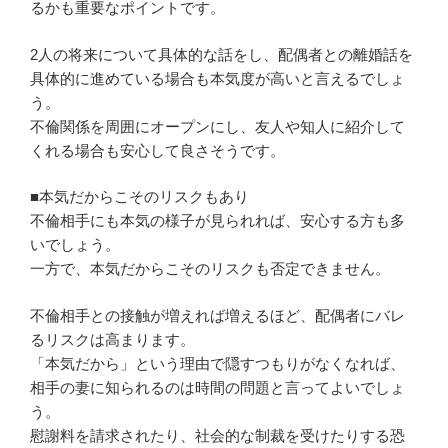
るかも重要なポイントです。
2人の将来について具体的な話をし、配偶者との離婚話を
具体的に進めている場合も本気度が高いと言えるでしょ
う。
不倫関係を周囲にオープンにし、友人や知人に紹介して
くれる場合も安心して良さそうです。
■本気だからこそのリスクもあり
不倫相手にも本気の様子が見られれば、安心する方も多
いでしょう。
一方で、本気だからこそのリスクも否定できません。
不倫相手との接触が増えれば増えるほど、配偶者にバレ
るリスクは高まります。
「本気だから」という理由で隠すつもりがなくなれば、
相手の妻に知られるのは時間の問題と言ってよいでしょ
う。
慰謝料を請求されたり、社会的な制裁を受けたりする恐