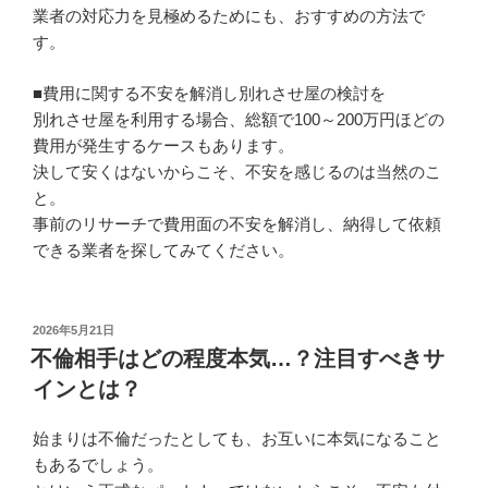
業者の対応力を見極めるためにも、おすすめの方法で
す。
■費用に関する不安を解消し別れさせ屋の検討を
別れさせ屋を利用する場合、総額で100～200万円ほどの
費用が発生するケースもあります。
決して安くはないからこそ、不安を感じるのは当然のこ
と。
事前のリサーチで費用面の不安を解消し、納得して依頼
できる業者を探してみてください。
投
2026年5月21日
稿
不倫相手はどの程度本気…？注目すべきサ
日:
インとは？
始まりは不倫だったとしても、お互いに本気になること
もあるでしょう。