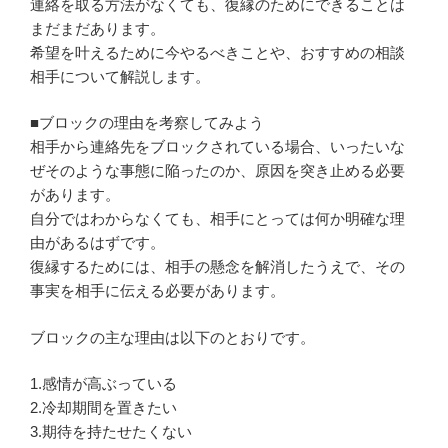
連絡を取る方法がなくても、復縁のためにできることは
まだまだあります。
希望を叶えるために今やるべきことや、おすすめの相談
相手について解説します。
■ブロックの理由を考察してみよう
相手から連絡先をブロックされている場合、いったいな
ぜそのような事態に陥ったのか、原因を突き止める必要
があります。
自分ではわからなくても、相手にとっては何か明確な理
由があるはずです。
復縁するためには、相手の懸念を解消したうえで、その
事実を相手に伝える必要があります。
ブロックの主な理由は以下のとおりです。
1.感情が高ぶっている
2.冷却期間を置きたい
3.期待を持たせたくない