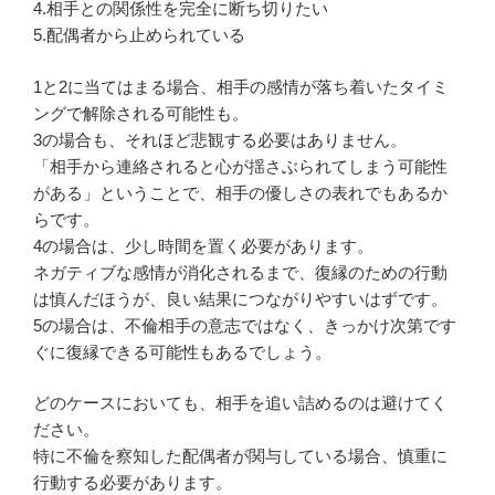
4.相手との関係性を完全に断ち切りたい
5.配偶者から止められている
1と2に当てはまる場合、相手の感情が落ち着いたタイミ
ングで解除される可能性も。
3の場合も、それほど悲観する必要はありません。
「相手から連絡されると心が揺さぶられてしまう可能性
がある」ということで、相手の優しさの表れでもあるか
らです。
4の場合は、少し時間を置く必要があります。
ネガティブな感情が消化されるまで、復縁のための行動
は慎んだほうが、良い結果につながりやすいはずです。
5の場合は、不倫相手の意志ではなく、きっかけ次第です
ぐに復縁できる可能性もあるでしょう。
どのケースにおいても、相手を追い詰めるのは避けてく
ださい。
特に不倫を察知した配偶者が関与している場合、慎重に
行動する必要があります。