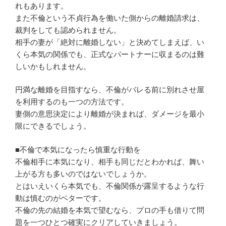
れもあります。
また不倫という不貞行為を働いた側からの離婚請求は、
裁判をしても認められません。
相手の妻が「絶対に離婚しない」と決めてしまえば、い
くら本気の関係でも、正式なパートナーに収まるのは難
しいかもしれません。
円満な離婚を目指すなら、不倫がバレる前に別れさせ屋
を利用するのも一つの方法です。
妻側の意思決定により離婚が決まれば、ダメージを最小
限にできるでしょう。
■不倫で本気になったら慎重な行動を
不倫相手に本気になり、相手も同じだとわかれば、舞い
上がる方も多いのではないでしょうか。
とはいえいくら本気でも、不倫関係が露呈するような行
動は慎むのがベターです。
不倫の先の結婚を本気で望むなら、プロの手も借りて問
題を一つひとつ確実にクリアしていきましょう。